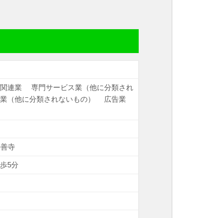
同関連業
専門サービス業（他に分類され
ス業（他に分類されないもの）
広告業
法善寺
歩5分