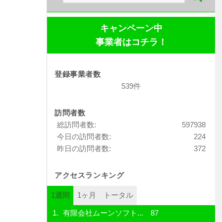
索:
キャンペーン中
事業者はコチラ！
登録事業者数
539件
訪問者数
総訪問者数:
597938
今日の訪問者数:
224
昨日の訪問者数:
372
アクセスランキング
1週間
1ヶ月
トータル
有限会社ムーンソフト...
87