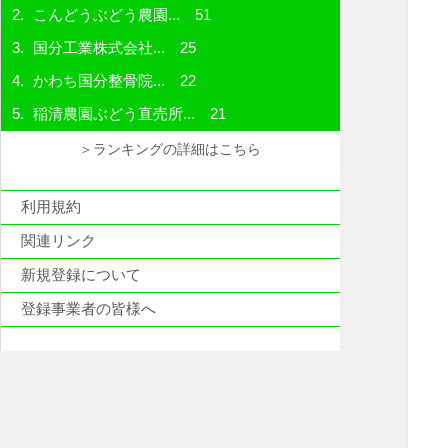
こんどうぶどう農園...
51
国分工業株式会社...
25
かわち国分整骨院...
22
稲清農園ぶどう直売所...
21
＞ランキングの詳細はこちら
利用規約
関連リンク
新規登録について
登録事業者の皆様へ