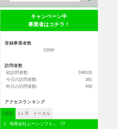
索:
キャンペーン中
事業者はコチラ！
登録事業者数
539件
訪問者数
総訪問者数:
596535
今日の訪問者数:
381
昨日の訪問者数:
490
アクセスランキング
1週間
1ヶ月
トータル
有限会社ムーンソフト...
77