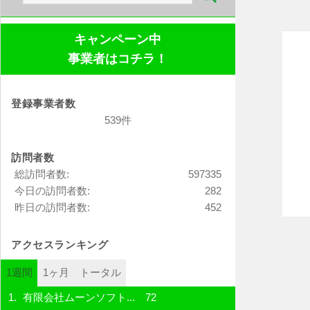
索:
キャンペーン中
事業者はコチラ！
登録事業者数
539件
訪問者数
総訪問者数:
597335
今日の訪問者数:
282
昨日の訪問者数:
452
アクセスランキング
1週間
1ヶ月
トータル
有限会社ムーンソフト...
72