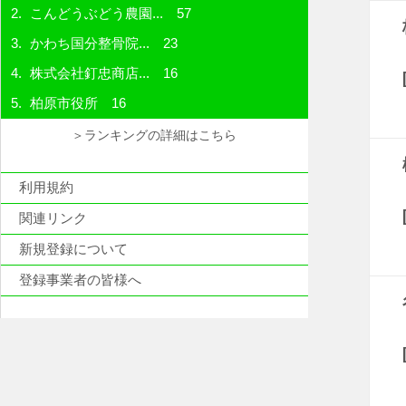
こんどうぶどう農園...
57
かわち国分整骨院...
23
株式会社釘忠商店...
16
柏原市役所
16
＞ランキングの詳細はこちら
利用規約
関連リンク
新規登録について
登録事業者の皆様へ