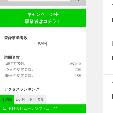
索:
キャンペーン中
事業者はコチラ！
登録事業者数
539件
訪問者数
総訪問者数:
597545
今日の訪問者数:
203
昨日の訪問者数:
289
アクセスランキング
1週間
1ヶ月
トータル
有限会社ムーンソフト...
77