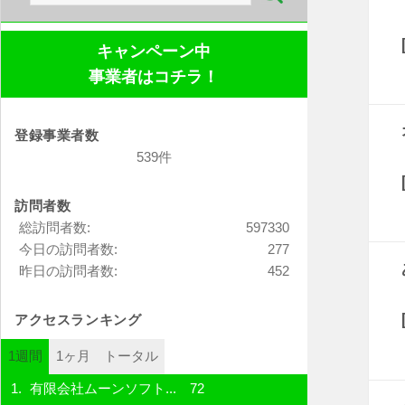
索:
キャンペーン中
事業者はコチラ！
登録事業者数
539件
訪問者数
総訪問者数:
597330
今日の訪問者数:
277
昨日の訪問者数:
452
アクセスランキング
1週間
1ヶ月
トータル
有限会社ムーンソフト...
72