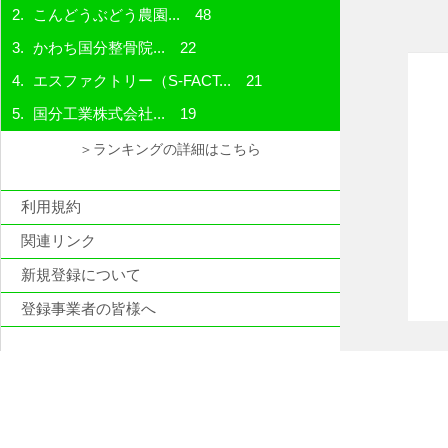
こんどうぶどう農園...
48
かわち国分整骨院...
22
エスファクトリー（S-FACT...
21
国分工業株式会社...
19
＞ランキングの詳細はこちら
利用規約
関連リンク
新規登録について
登録事業者の皆様へ