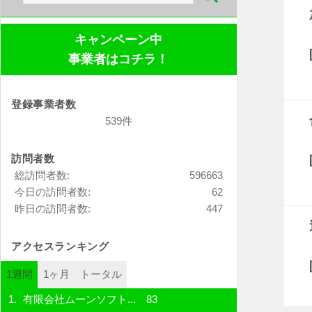
索:
キャンペーン中
事業者はコチラ！
登録事業者数
539件
訪問者数
総訪問者数:
596663
今日の訪問者数:
62
昨日の訪問者数:
447
アクセスランキング
1週間
1ヶ月
トータル
有限会社ムーンソフト...
83