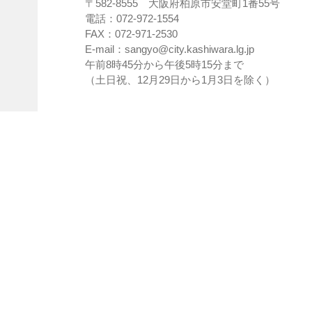
〒582-8555 大阪府柏原市安堂町1番55号
電話：072-972-1554
FAX：072-971-2530
E-mail：sangyo@city.kashiwara.lg.jp
午前8時45分から午後5時15分まで
（土日祝、12月29日から1月3日を除く）