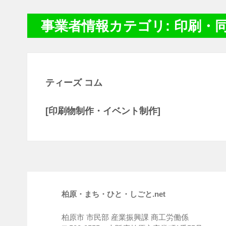
事業者情報カテゴリ: 印刷・
ティーズ コム
[印刷物制作・イベント制作]
柏原・まち・ひと・しごと.net
柏原市 市民部 産業振興課 商工労働係