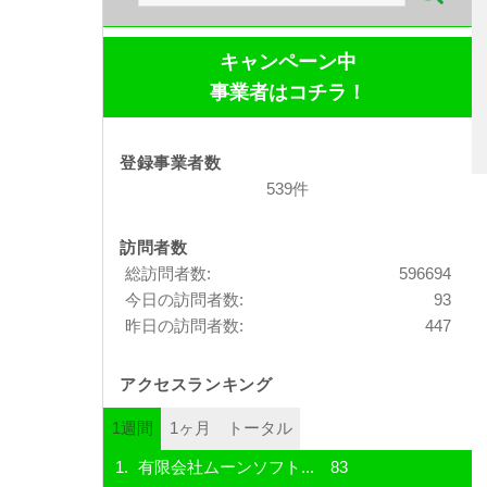
索:
キャンペーン中
事業者はコチラ！
登録事業者数
539件
訪問者数
総訪問者数:
596694
今日の訪問者数:
93
昨日の訪問者数:
447
アクセスランキング
1週間
1ヶ月
トータル
有限会社ムーンソフト...
83