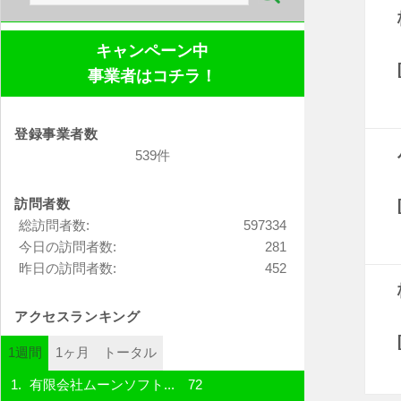
索:
キャンペーン中
事業者はコチラ！
登録事業者数
539件
訪問者数
総訪問者数:
597334
今日の訪問者数:
281
昨日の訪問者数:
452
アクセスランキング
1週間
1ヶ月
トータル
有限会社ムーンソフト...
72