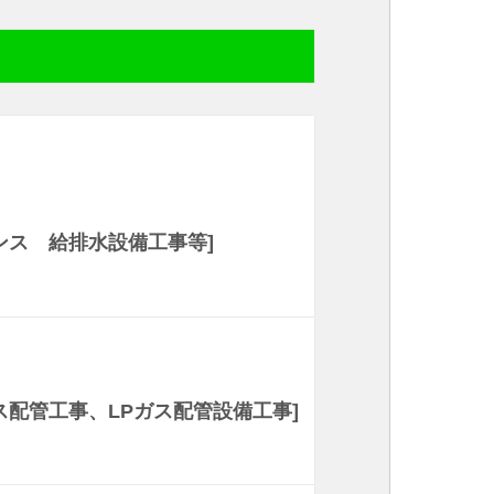
ンス 給排水設備工事等]
配管工事、LPガス配管設備工事]