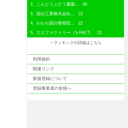
こんどうぶどう農園...
50
国分工業株式会社...
22
かわち国分整骨院...
22
エスファクトリー（S-FACT...
21
＞ランキングの詳細はこちら
利用規約
関連リンク
新規登録について
登録事業者の皆様へ