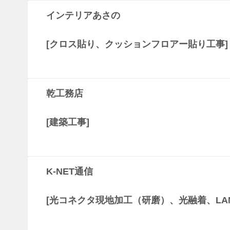
インテリアあさの
[クロス貼り、クッションフロアー貼り工事]
乾工務店
[建築工事]
K-NET通信
[光コネクタ現地加工（研磨）、光融着、LA