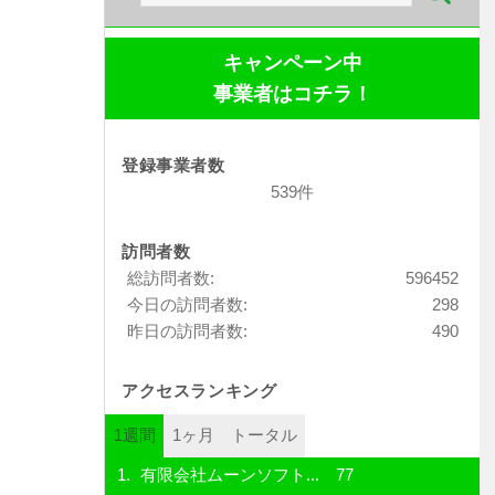
索:
キャンペーン中
事業者はコチラ！
登録事業者数
539件
訪問者数
総訪問者数:
596452
今日の訪問者数:
298
昨日の訪問者数:
490
アクセスランキング
1週間
1ヶ月
トータル
有限会社ムーンソフト...
77