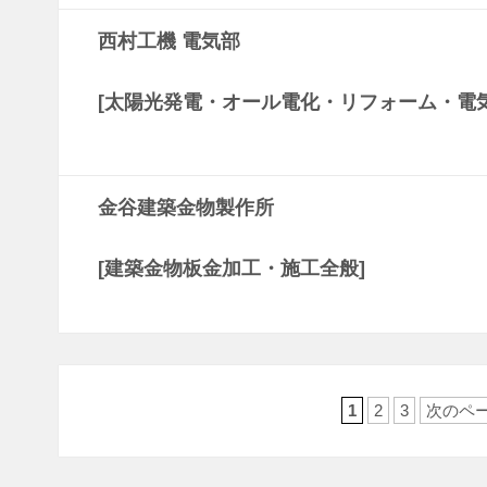
西村工機 電気部
[太陽光発電・オール電化・リフォーム・電気
金谷建築金物製作所
[建築金物板金加工・施工全般]
1
2
3
次のペ