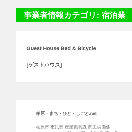
事業者情報カテゴリ: 宿泊業
Guest House Bed & Bicycle
[ゲストハウス]
柏原・まち・ひと・しごと.net
柏原市 市民部 産業振興課 商工労働係