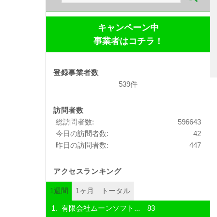
索:
キャンペーン中
事業者はコチラ！
登録事業者数
539件
訪問者数
総訪問者数:
596643
今日の訪問者数:
42
昨日の訪問者数:
447
アクセスランキング
1週間
1ヶ月
トータル
有限会社ムーンソフト...
83