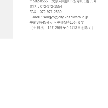
〒582-8555 大阪府柏原市安堂町1番55号
電話：072-972-1554
FAX：072-971-2530
E-mail：sangyo@city.kashiwara.lg.jp
午前8時45分から午後5時15分まで
（土日祝、12月29日から1月3日を除く）