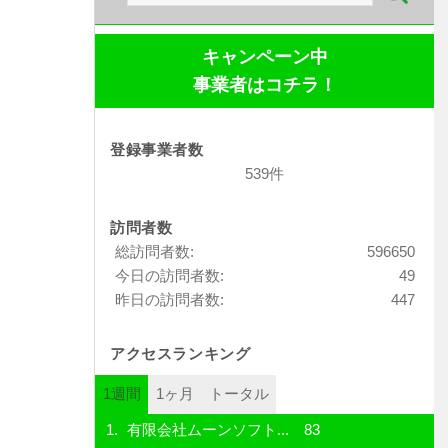
索:
キャンペーン中
事業者はコチラ！
登録事業者数
539件
訪問者数
総訪問者数:
596650
今日の訪問者数:
49
昨日の訪問者数:
447
アクセスランキング
1週間
1ヶ月
トータル
有限会社ムーンソフト...
83