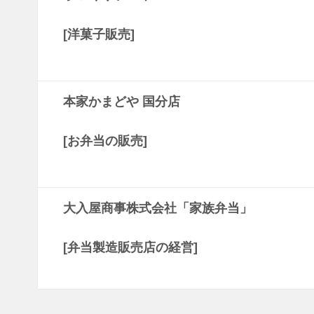
[洋菓子販売]
本家かまどや 国分店
[お弁当の販売]
大入屋商事株式会社「家族弁当」
[弁当製造販売店の経営]