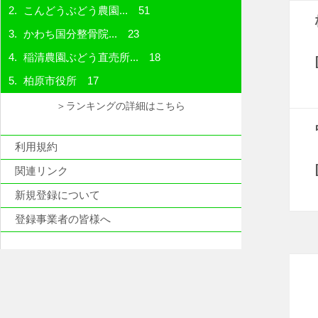
こんどうぶどう農園...
51
かわち国分整骨院...
23
稲清農園ぶどう直売所...
18
柏原市役所
17
＞ランキングの詳細はこちら
利用規約
関連リンク
新規登録について
登録事業者の皆様へ