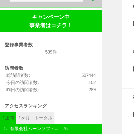
索:
キャンペーン中
事業者はコチラ！
登録事業者数
539件
訪問者数
総訪問者数:
597444
今日の訪問者数:
102
昨日の訪問者数:
289
アクセスランキング
1週間
1ヶ月
トータル
有限会社ムーンソフト...
76