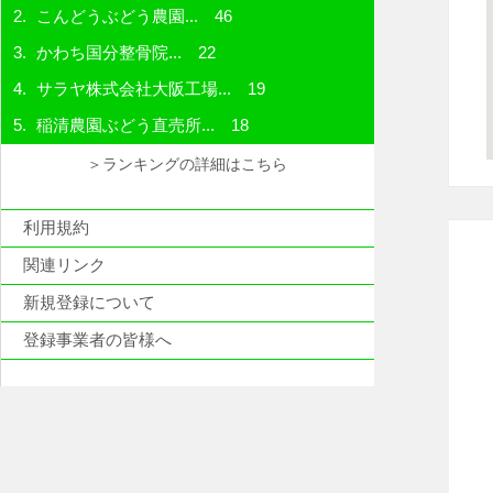
こんどうぶどう農園...
46
かわち国分整骨院...
22
サラヤ株式会社大阪工場...
19
稲清農園ぶどう直売所...
18
＞ランキングの詳細はこちら
利用規約
関連リンク
新規登録について
登録事業者の皆様へ