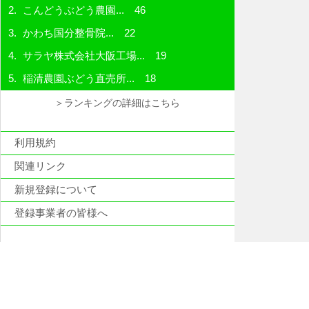
こんどうぶどう農園...
46
かわち国分整骨院...
22
サラヤ株式会社大阪工場...
19
稲清農園ぶどう直売所...
18
＞ランキングの詳細はこちら
利用規約
関連リンク
新規登録について
登録事業者の皆様へ