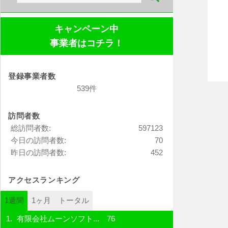
索:
キャンペーン中
事業者はコチラ！
登録事業者数
539件
訪問者数
総訪問者数:
597123
今日の訪問者数:
70
昨日の訪問者数:
452
アクセスランキング
1週間
1ヶ月
トータル
有限会社ムーンソフト...
76