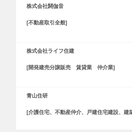
株式会社閼伽音
[不動産取引全般]
株式会社ライフ住建
[開発建売分譲販売 賃貸業 仲介業]
青山住研
[介護住宅、不動産仲介、戸建住宅建設、建