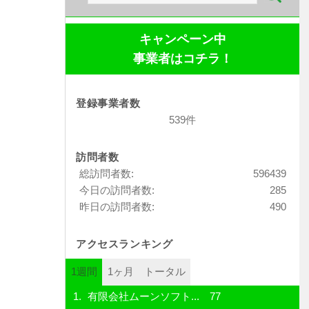
索:
キャンペーン中
事業者はコチラ！
登録事業者数
539件
訪問者数
総訪問者数:
596439
今日の訪問者数:
285
昨日の訪問者数:
490
アクセスランキング
1週間
1ヶ月
トータル
有限会社ムーンソフト...
77