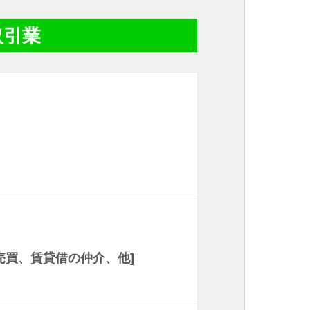
取引業
売買、賃貸借の仲介、他]