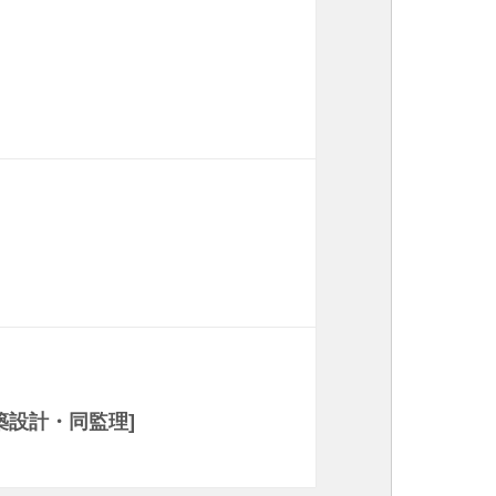
築設計・同監理]