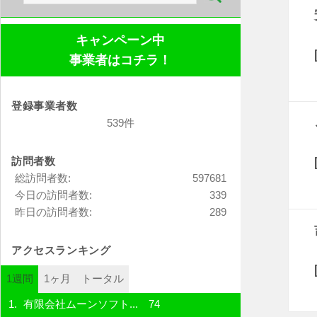
索:
キャンペーン中
事業者はコチラ！
登録事業者数
539件
訪問者数
総訪問者数:
597681
今日の訪問者数:
339
昨日の訪問者数:
289
アクセスランキング
1週間
1ヶ月
トータル
有限会社ムーンソフト...
74