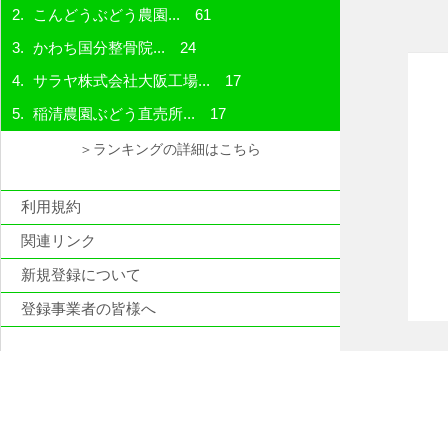
こんどうぶどう農園...
61
かわち国分整骨院...
24
サラヤ株式会社大阪工場...
17
稲清農園ぶどう直売所...
17
＞ランキングの詳細はこちら
利用規約
関連リンク
新規登録について
登録事業者の皆様へ