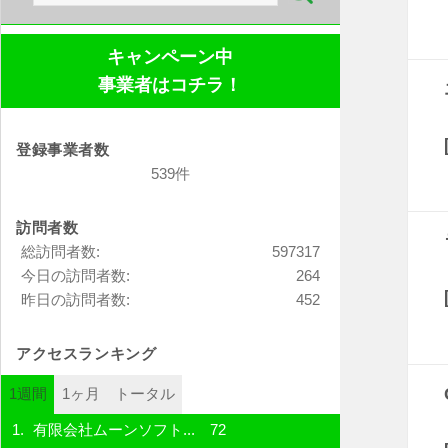
索:
キャンペーン中
事業者はコチラ！
登録事業者数
539件
訪問者数
総訪問者数:
597317
今日の訪問者数:
264
昨日の訪問者数:
452
アクセスランキング
1週間
1ヶ月
トータル
有限会社ムーンソフト...
72