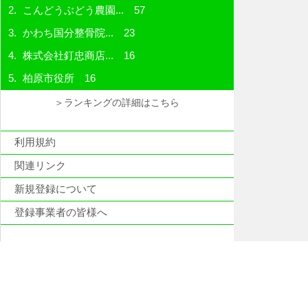
こんどうぶどう農園...
57
かわち国分整骨院...
23
株式会社釘忠商店...
16
柏原市役所
16
＞ランキングの詳細はこちら
利用規約
関連リンク
新規登録について
登録事業者の皆様へ