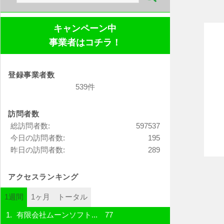
索:
キャンペーン中
事業者はコチラ！
登録事業者数
539件
訪問者数
総訪問者数:
597537
今日の訪問者数:
195
昨日の訪問者数:
289
アクセスランキング
1週間
1ヶ月
トータル
有限会社ムーンソフト...
77