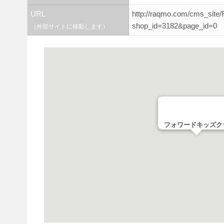
URL
http://raqmo.com/cms_sit
shop_id=3182&page_id=0
（外部サイトに移動します）
フォワードキッズク