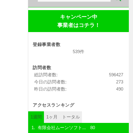
索:
キャンペーン中
事業者はコチラ！
登録事業者数
539件
訪問者数
総訪問者数:
596427
今日の訪問者数:
273
昨日の訪問者数:
490
アクセスランキング
1週間
1ヶ月
トータル
有限会社ムーンソフト...
80