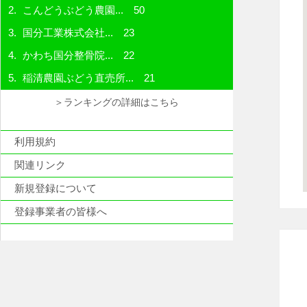
こんどうぶどう農園...
50
国分工業株式会社...
23
かわち国分整骨院...
22
稲清農園ぶどう直売所...
21
＞ランキングの詳細はこちら
利用規約
関連リンク
新規登録について
登録事業者の皆様へ