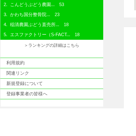
こんどうぶどう農園...
53
かわち国分整骨院...
23
稲清農園ぶどう直売所...
18
エスファクトリー（S-FACT...
18
＞ランキングの詳細はこちら
利用規約
関連リンク
新規登録について
登録事業者の皆様へ