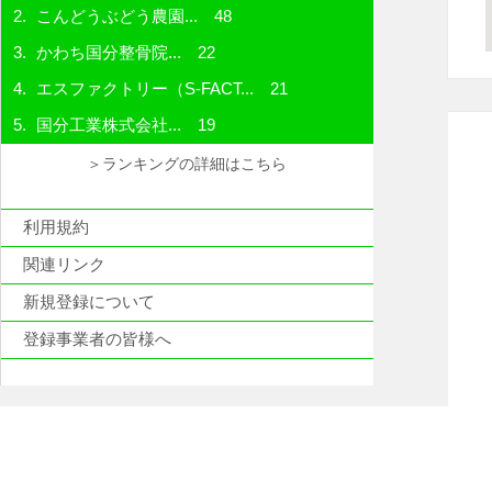
こんどうぶどう農園...
48
かわち国分整骨院...
22
エスファクトリー（S-FACT...
21
国分工業株式会社...
19
＞ランキングの詳細はこちら
利用規約
関連リンク
新規登録について
登録事業者の皆様へ