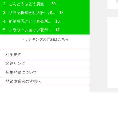
こんどうぶどう農園...
59
サラヤ株式会社大阪工場...
18
稲清農園ぶどう直売所...
18
フラワーショップ花幸...
17
＞ランキングの詳細はこちら
利用規約
関連リンク
新規登録について
登録事業者の皆様へ