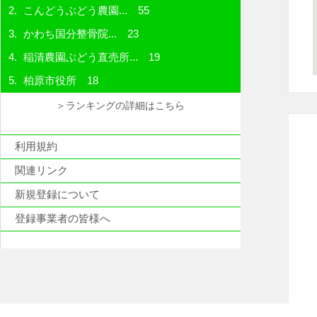
こんどうぶどう農園...
55
かわち国分整骨院...
23
稲清農園ぶどう直売所...
19
柏原市役所
18
＞ランキングの詳細はこちら
利用規約
関連リンク
新規登録について
登録事業者の皆様へ