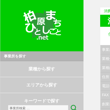
消
事業
事業所を探す
業種
業種
業種から探す
住所
エリアから探す
電話
FAX
キーワードで探す
創業
検