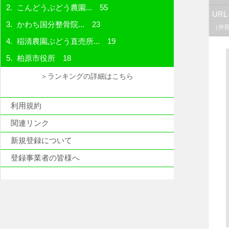
こんどうぶどう農園...
55
URL
かわち国分整骨院...
23
（外
稲清農園ぶどう直売所...
19
柏原市役所
18
＞ランキングの詳細はこちら
利用規約
関連リンク
新規登録について
登録事業者の皆様へ