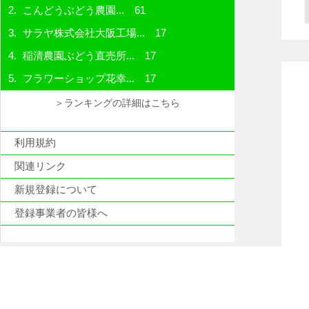
こんどうぶどう農園...
61
サラヤ株式会社大阪工場...
17
稲清農園ぶどう直売所...
17
フラワーショップ花幸...
17
＞ランキングの詳細はこちら
利用規約
関連リンク
新規登録について
登録事業者の皆様へ