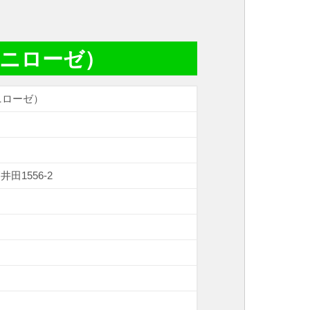
バンニローゼ）
ンニローゼ）
井田1556-2