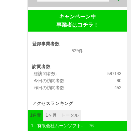
索:
キャンペーン中
事業者はコチラ！
登録事業者数
539件
訪問者数
総訪問者数:
597143
今日の訪問者数:
90
昨日の訪問者数:
452
アクセスランキング
1週間
1ヶ月
トータル
有限会社ムーンソフト...
76