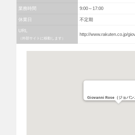
業務時間
9:00～17:00
休業日
不定期
URL
http://www.rakuten.co.jp/gio
（外部サイトに移動します）
Giovanni Rose（ジョ