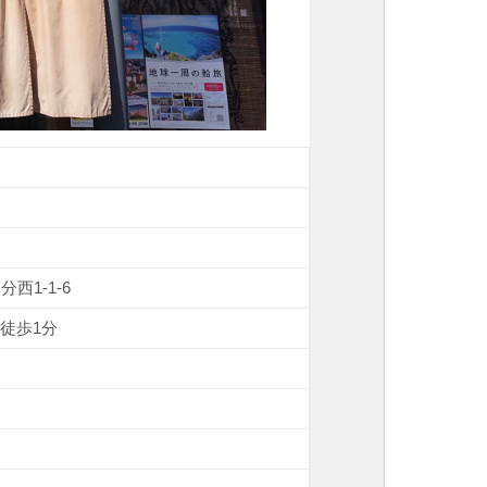
分西1-1-6
徒歩1分