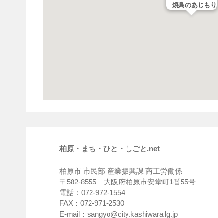
焼鳥のあじもり
柏原・まち・ひと・しごと.net
柏原市 市民部 産業振興課 商工労働係
〒582-8555 大阪府柏原市安堂町1番55号
電話：072-972-1554
FAX：072-971-2530
E-mail：sangyo@city.kashiwara.lg.jp