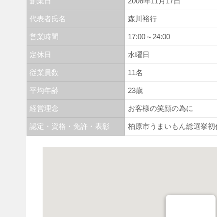
創業日
2008年11月17日
代表者氏名
森川裕行
営業時間
17:00～24:00
定休日
水曜日
従業員数
11名
平均年齢
23歳
経営理念
お客様の笑顔の為に
認定・資格・免許・表彰
柏原市うまいもん総選挙初