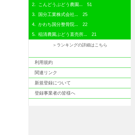
こんどうぶどう農園...
51
国分工業株式会社...
25
かわち国分整骨院...
22
稲清農園ぶどう直売所...
21
＞ランキングの詳細はこちら
利用規約
関連リンク
新規登録について
登録事業者の皆様へ