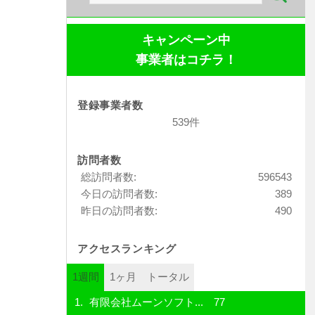
索:
キャンペーン中
事業者はコチラ！
登録事業者数
539件
訪問者数
総訪問者数:
596543
今日の訪問者数:
389
昨日の訪問者数:
490
アクセスランキング
1週間
1ヶ月
トータル
有限会社ムーンソフト...
77