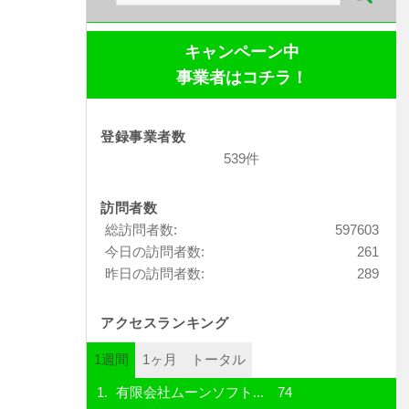
索:
キャンペーン中
事業者はコチラ！
登録事業者数
539件
訪問者数
総訪問者数:
597603
今日の訪問者数:
261
昨日の訪問者数:
289
アクセスランキング
1週間
1ヶ月
トータル
有限会社ムーンソフト...
74