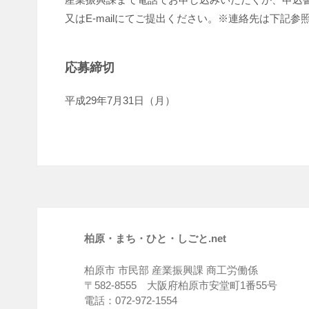
又はE-mailにてご提出ください。※連絡先は下記参
応募締切
平成29年7月31日（月）
柏原・まち・ひと・しごと.net
柏原市 市民部 産業振興課 商工労働係
〒582-8555 大阪府柏原市安堂町1番55号
電話：072-972-1554