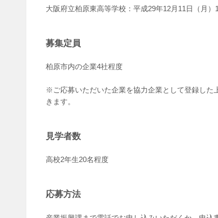
大阪府立柏原東高等学校：平成29年12月11日（月）13:0
募集定員
柏原市内の企業4社程度
※ご応募いただいた企業を協力企業として登録した
きます。
見学者数
高校2年生20名程度
応募方法
産業振興課まで電話でお申し込みいただくか、申込