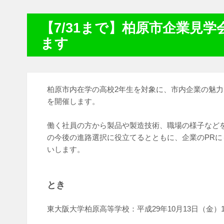
【7/31まで】柏原市企業見
ます
柏原市内在学の高校2年生を対象に、市内企業の魅
を開催します。
働く社員の方から製品や製造技術、職場の様子など
の今後の進路選択に役立てるとともに、企業のPR
いします。
とき
東大阪大学柏原高等学校：平成29年10月13日（金）13:0