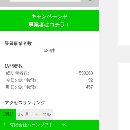
索:
キャンペーン中
事業者はコチラ！
登録事業者数
539件
訪問者数
総訪問者数:
598263
今日の訪問者数:
92
昨日の訪問者数:
457
アクセスランキング
1週間
1ヶ月
トータル
有限会社ムーンソフト...
78