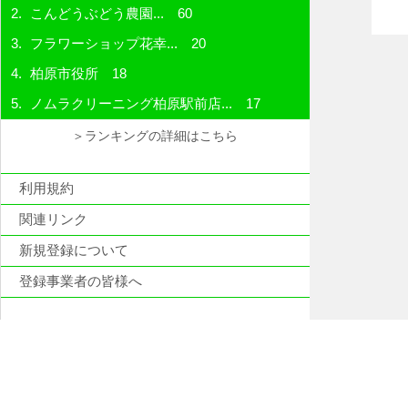
こんどうぶどう農園...
60
フラワーショップ花幸...
20
柏原市役所
18
ノムラクリーニング柏原駅前店...
17
＞ランキングの詳細はこちら
利用規約
関連リンク
新規登録について
登録事業者の皆様へ