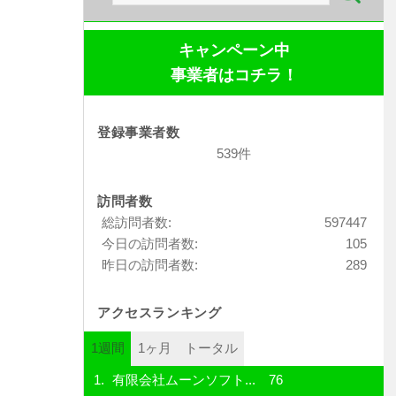
索:
キャンペーン中
事業者はコチラ！
登録事業者数
539件
訪問者数
総訪問者数:
597447
今日の訪問者数:
105
昨日の訪問者数:
289
アクセスランキング
1週間
1ヶ月
トータル
有限会社ムーンソフト...
76