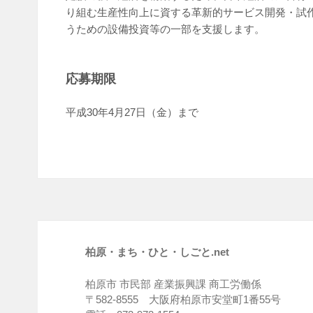
り組む生産性向上に資する革新的サービス開発・試
うための設備投資等の一部を支援します。
応募期限
平成30年4月27日（金）まで
柏原・まち・ひと・しごと.net
柏原市 市民部 産業振興課 商工労働係
〒582-8555 大阪府柏原市安堂町1番55号