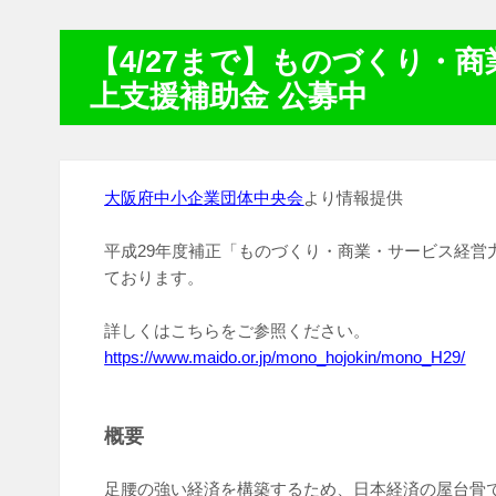
【4/27まで】ものづくり・
上支援補助金 公募中
大阪府中小企業団体中央会
より情報提供
平成29年度補正「ものづくり・商業・サービス経営
ております。
詳しくはこちらをご参照ください。
https://www.maido.or.jp/mono_hojokin/mono_H29/
概要
足腰の強い経済を構築するため、日本経済の屋台骨