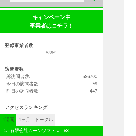
索:
キャンペーン中
事業者はコチラ！
登録事業者数
539件
訪問者数
総訪問者数:
596700
今日の訪問者数:
99
昨日の訪問者数:
447
アクセスランキング
1週間
1ヶ月
トータル
有限会社ムーンソフト...
83