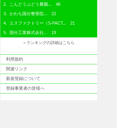
こんどうぶどう農園...
48
かわち国分整骨院...
22
エスファクトリー（S-FACT...
21
国分工業株式会社...
19
＞ランキングの詳細はこちら
利用規約
関連リンク
新規登録について
登録事業者の皆様へ