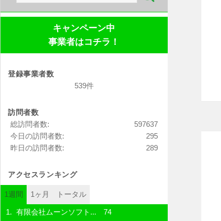
索:
キャンペーン中
事業者はコチラ！
登録事業者数
539件
訪問者数
総訪問者数:
597637
今日の訪問者数:
295
昨日の訪問者数:
289
アクセスランキング
1週間
1ヶ月
トータル
有限会社ムーンソフト...
74