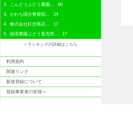
こんどうぶどう農園...
60
かわち国分整骨院...
24
株式会社釘忠商店...
17
稲清農園ぶどう直売所...
17
＞ランキングの詳細はこちら
利用規約
関連リンク
新規登録について
登録事業者の皆様へ