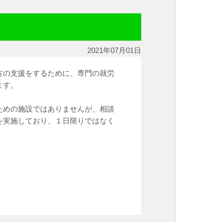
2021年07月01日
方の支援をするために、専門の就労
ます。
ための施設ではありませんが、相談
を実施しており、１日限りではなく
。