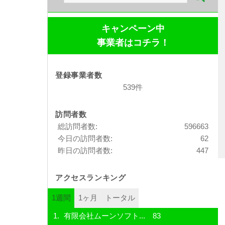
索:
キャンペーン中
事業者はコチラ！
登録事業者数
539件
訪問者数
総訪問者数:
596663
今日の訪問者数:
62
昨日の訪問者数:
447
アクセスランキング
1週間
1ヶ月
トータル
有限会社ムーンソフト...
83