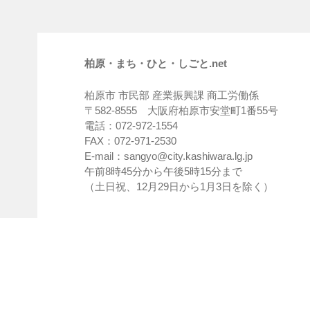
柏原・まち・ひと・しごと.net
柏原市 市民部 産業振興課 商工労働係
〒582-8555 大阪府柏原市安堂町1番55号
電話：072-972-1554
FAX：072-971-2530
E-mail：sangyo@city.kashiwara.lg.jp
午前8時45分から午後5時15分まで
（土日祝、12月29日から1月3日を除く）