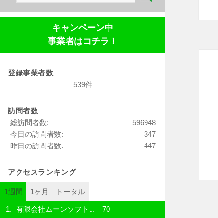
索:
キャンペーン中
事業者はコチラ！
登録事業者数
539件
訪問者数
総訪問者数:
596948
今日の訪問者数:
347
昨日の訪問者数:
447
アクセスランキング
1週間
1ヶ月
トータル
有限会社ムーンソフト...
70