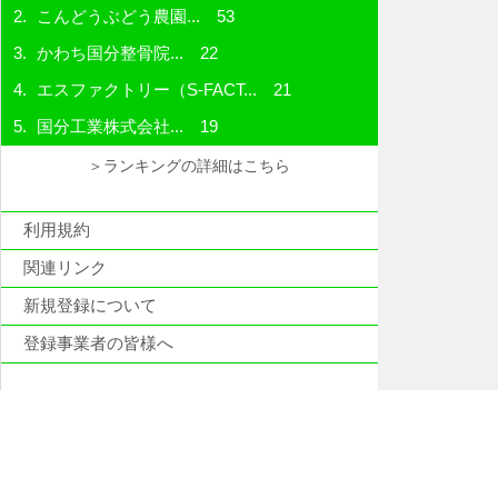
こんどうぶどう農園...
53
かわち国分整骨院...
22
エスファクトリー（S-FACT...
21
国分工業株式会社...
19
＞ランキングの詳細はこちら
利用規約
関連リンク
新規登録について
登録事業者の皆様へ