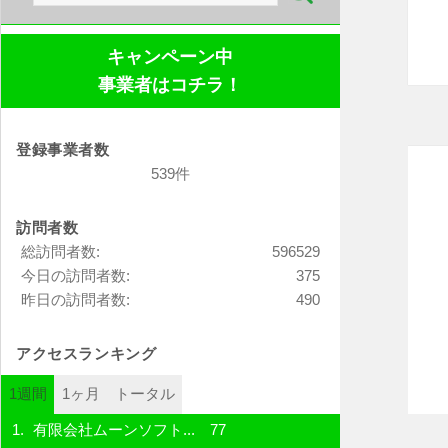
索:
キャンペーン中
事業者はコチラ！
登録事業者数
539件
訪問者数
総訪問者数:
596529
今日の訪問者数:
375
昨日の訪問者数:
490
アクセスランキング
1週間
1ヶ月
トータル
有限会社ムーンソフト...
77