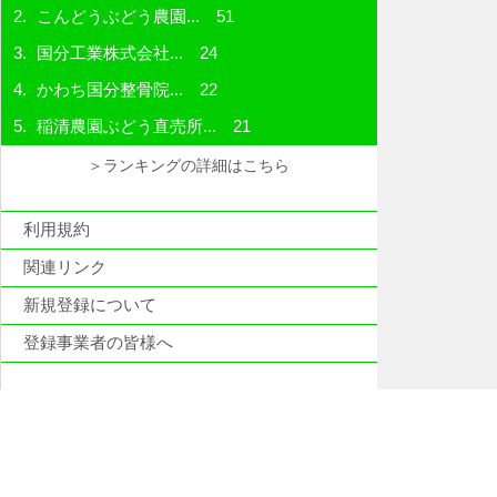
こんどうぶどう農園...
51
国分工業株式会社...
24
かわち国分整骨院...
22
稲清農園ぶどう直売所...
21
＞ランキングの詳細はこちら
利用規約
関連リンク
新規登録について
登録事業者の皆様へ