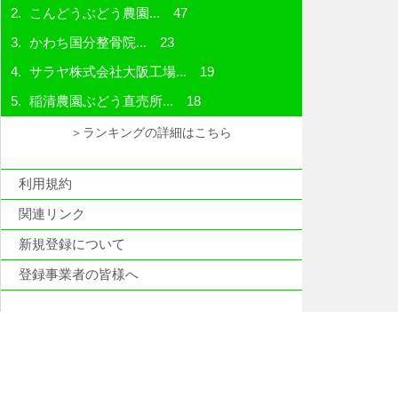
こんどうぶどう農園...
47
かわち国分整骨院...
23
サラヤ株式会社大阪工場...
19
稲清農園ぶどう直売所...
18
＞ランキングの詳細はこちら
利用規約
関連リンク
新規登録について
登録事業者の皆様へ