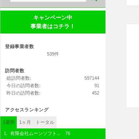
索:
キャンペーン中
事業者はコチラ！
登録事業者数
539件
訪問者数
総訪問者数:
597144
今日の訪問者数:
91
昨日の訪問者数:
452
アクセスランキング
1週間
1ヶ月
トータル
有限会社ムーンソフト...
76