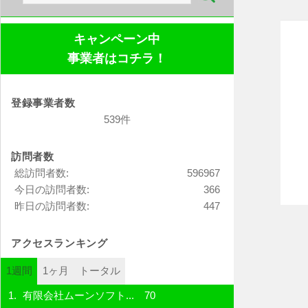
索:
キャンペーン中
事業者はコチラ！
登録事業者数
539件
訪問者数
総訪問者数:
596967
今日の訪問者数:
366
昨日の訪問者数:
447
アクセスランキング
1週間
1ヶ月
トータル
有限会社ムーンソフト...
70