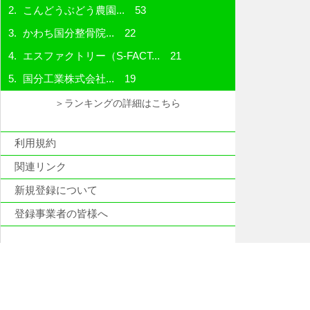
こんどうぶどう農園...
53
かわち国分整骨院...
22
エスファクトリー（S-FACT...
21
国分工業株式会社...
19
＞ランキングの詳細はこちら
利用規約
関連リンク
新規登録について
登録事業者の皆様へ