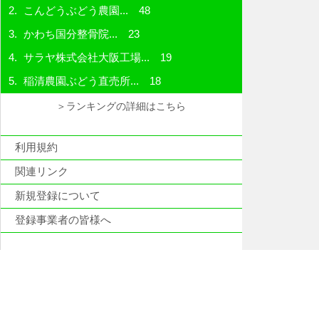
こんどうぶどう農園...
48
かわち国分整骨院...
23
サラヤ株式会社大阪工場...
19
稲清農園ぶどう直売所...
18
＞ランキングの詳細はこちら
利用規約
関連リンク
新規登録について
登録事業者の皆様へ