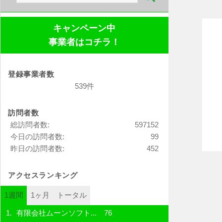
索:
キャンペーン中
事業者はコチラ！
登録事業者数
539件
訪問者数
総訪問者数:
597152
今日の訪問者数:
99
昨日の訪問者数:
452
アクセスランキング
1週間
1ヶ月
トータル
有限会社ムーンソフト...
76