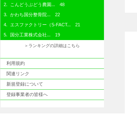
こんどうぶどう農園...
48
かわち国分整骨院...
22
エスファクトリー（S-FACT...
21
国分工業株式会社...
19
＞ランキングの詳細はこちら
利用規約
関連リンク
新規登録について
登録事業者の皆様へ