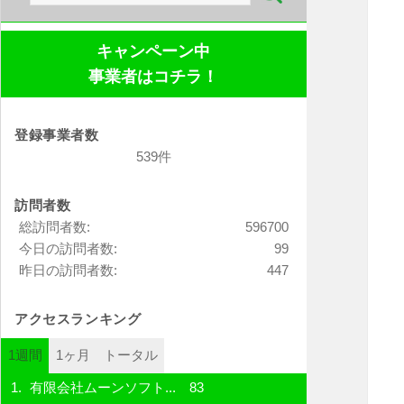
索:
キャンペーン中
事業者はコチラ！
登録事業者数
539件
訪問者数
総訪問者数:
596700
今日の訪問者数:
99
昨日の訪問者数:
447
アクセスランキング
1週間
1ヶ月
トータル
有限会社ムーンソフト...
83