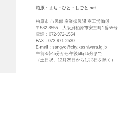
柏原・まち・ひと・しごと.net
柏原市 市民部 産業振興課 商工労働係
〒582-8555 大阪府柏原市安堂町1番55号
電話：072-972-1554
FAX：072-971-2530
E-mail：sangyo@city.kashiwara.lg.jp
午前8時45分から午後5時15分まで
（土日祝、12月29日から1月3日を除く）