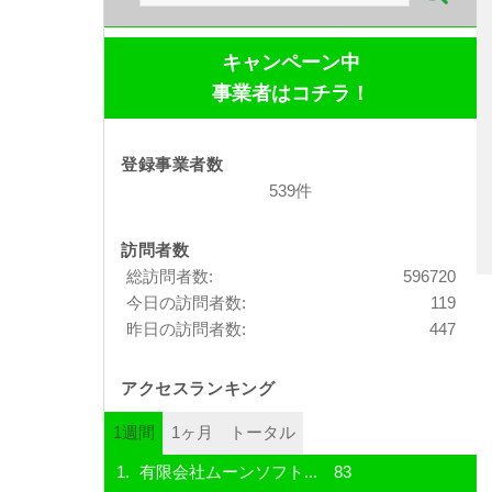
索:
キャンペーン中
事業者はコチラ！
登録事業者数
539件
訪問者数
総訪問者数:
596720
今日の訪問者数:
119
昨日の訪問者数:
447
アクセスランキング
1週間
1ヶ月
トータル
有限会社ムーンソフト...
83