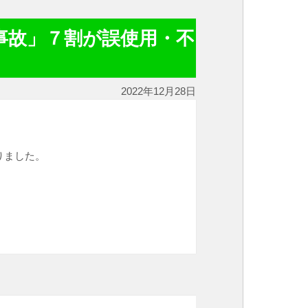
事故」７割が誤使用・不
2022年12月28日
りました。