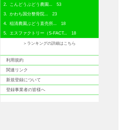
こんどうぶどう農園...
53
かわち国分整骨院...
23
稲清農園ぶどう直売所...
18
エスファクトリー（S-FACT...
18
＞ランキングの詳細はこちら
利用規約
関連リンク
新規登録について
登録事業者の皆様へ