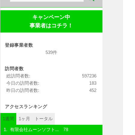
索:
キャンペーン中
事業者はコチラ！
登録事業者数
539件
訪問者数
総訪問者数:
597236
今日の訪問者数:
183
昨日の訪問者数:
452
アクセスランキング
1週間
1ヶ月
トータル
有限会社ムーンソフト...
78