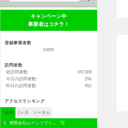
索:
キャンペーン中
事業者はコチラ！
登録事業者数
539件
訪問者数
総訪問者数:
597309
今日の訪問者数:
256
昨日の訪問者数:
452
アクセスランキング
1週間
1ヶ月
トータル
有限会社ムーンソフト...
72