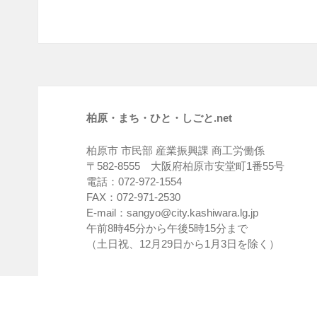
柏原・まち・ひと・しごと.net
柏原市 市民部 産業振興課 商工労働係
〒582-8555 大阪府柏原市安堂町1番55号
電話：072-972-1554
FAX：072-971-2530
E-mail：sangyo@city.kashiwara.lg.jp
午前8時45分から午後5時15分まで
（土日祝、12月29日から1月3日を除く）