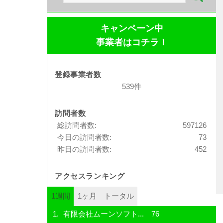
索:
キャンペーン中
事業者はコチラ！
登録事業者数
539件
訪問者数
総訪問者数:
597126
今日の訪問者数:
73
昨日の訪問者数:
452
アクセスランキング
1週間
1ヶ月
トータル
有限会社ムーンソフト...
76