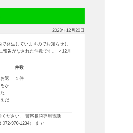
）
2023年12月20日
内で発生していますのでお知らせし
報告がなされた件数です。 ＜12月
件数
をお返
１件
話をか
せた
ドをだ
ください。 警察相談専用電話
2-970-1234） まで