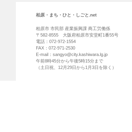
柏原・まち・ひと・しごと.net
柏原市 市民部 産業振興課 商工労働係
〒582-8555 大阪府柏原市安堂町1番55号
電話：072-972-1554
FAX：072-971-2530
E-mail：sangyo@city.kashiwara.lg.jp
午前8時45分から午後5時15分まで
（土日祝、12月29日から1月3日を除く）