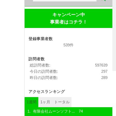
索:
キャンペーン中
事業者はコチラ！
登録事業者数
539件
訪問者数
総訪問者数:
597639
今日の訪問者数:
297
昨日の訪問者数:
289
アクセスランキング
1週間
1ヶ月
トータル
有限会社ムーンソフト...
74