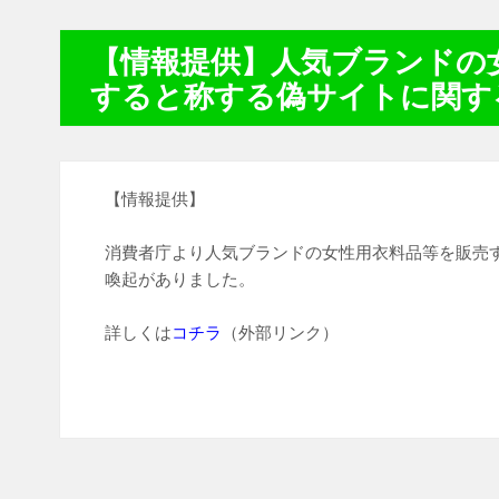
【情報提供】人気ブランドの
すると称する偽サイトに関す
【情報提供】
消費者庁より人気ブランドの女性用衣料品等を販売
喚起がありました。
詳しくは
コチラ
（外部リンク）