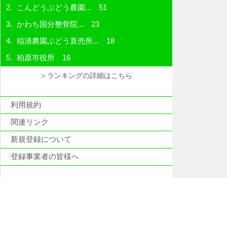
こんどうぶどう農園...
51
かわち国分整骨院...
23
稲清農園ぶどう直売所...
18
柏原市役所
16
＞ランキングの詳細はこちら
利用規約
関連リンク
新規登録について
登録事業者の皆様へ