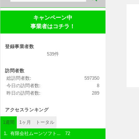
索:
キャンペーン中
事業者はコチラ！
登録事業者数
539件
訪問者数
総訪問者数:
597350
今日の訪問者数:
8
昨日の訪問者数:
289
アクセスランキング
1週間
1ヶ月
トータル
有限会社ムーンソフト...
72