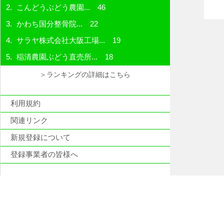
こんどうぶどう農園...
46
かわち国分整骨院...
22
サラヤ株式会社大阪工場...
19
稲清農園ぶどう直売所...
18
＞ランキングの詳細はこちら
利用規約
関連リンク
新規登録について
登録事業者の皆様へ