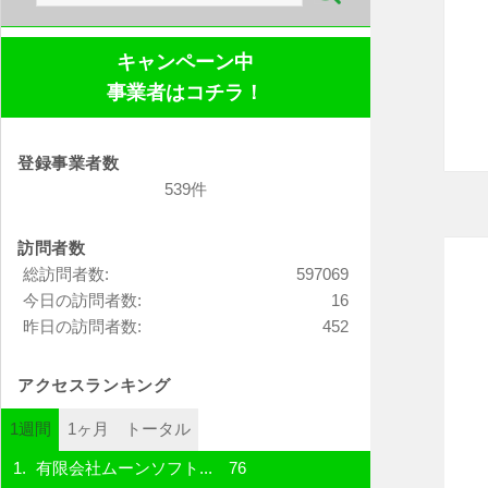
索:
キャンペーン中
事業者はコチラ！
登録事業者数
539件
訪問者数
総訪問者数:
597069
今日の訪問者数:
16
昨日の訪問者数:
452
アクセスランキング
1週間
1ヶ月
トータル
有限会社ムーンソフト...
76