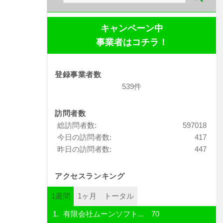
索:
キャンペーン中
事業者はコチラ！
登録事業者数
539件
訪問者数
総訪問者数:
597018
今日の訪問者数:
417
昨日の訪問者数:
447
アクセスランキング
1週間
1ヶ月
トータル
有限会社ムーンソフト...
70