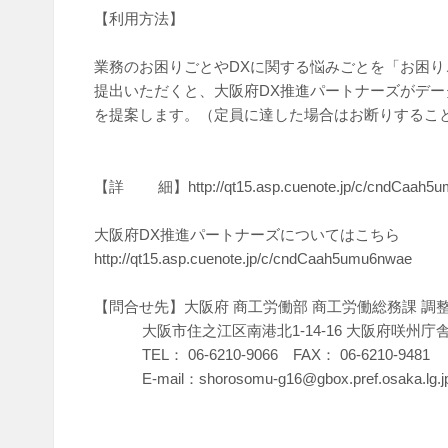
【利用方法】
業務のお困りごとやDXに関する悩みごとを「お困
提出いただくと、大阪府DX推進パートナーズがデ
を提案します。（定員に達した場合はお断りするこ
【詳 細】
http://qt15.asp.cuenote.jp/c/cndCaah
大阪府DX推進パートナーズについてはこちら
http://qt15.asp.cuenote.jp/c/cndCaah5umu6nwae
【問合せ先】大阪府 商工労働部 商工労働総務課 調
大阪市住之江区南港北1-14-16 大阪府咲州庁舎
TEL： 06-6210-9066 FAX： 06-6210-9481
E-mail：shorosomu-g16@gbox.pref.osaka.lg.j