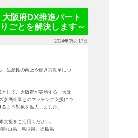
 大阪府DX推進パート
困りごとを解決します～
2024年05月17日
め、生産性の向上や働き方改革につ
業として、大阪府が実施する「大阪
ーズ参画企業とのマッチング支援につ
けるよう対象を拡大しました。
本支援をご活用ください。
和歌山県、鳥取県、徳島県