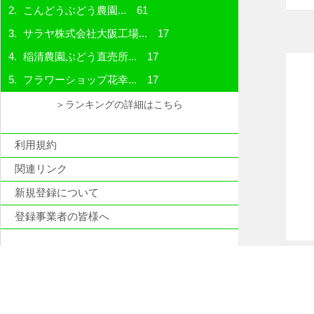
こんどうぶどう農園...
61
サラヤ株式会社大阪工場...
17
稲清農園ぶどう直売所...
17
フラワーショップ花幸...
17
＞ランキングの詳細はこちら
利用規約
関連リンク
新規登録について
登録事業者の皆様へ