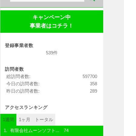
索:
キャンペーン中
事業者はコチラ！
登録事業者数
539件
訪問者数
総訪問者数:
597700
今日の訪問者数:
358
昨日の訪問者数:
289
アクセスランキング
1週間
1ヶ月
トータル
有限会社ムーンソフト...
74