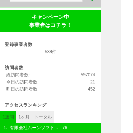
索:
キャンペーン中
事業者はコチラ！
登録事業者数
539件
訪問者数
総訪問者数:
597074
今日の訪問者数:
21
昨日の訪問者数:
452
アクセスランキング
1週間
1ヶ月
トータル
有限会社ムーンソフト...
76