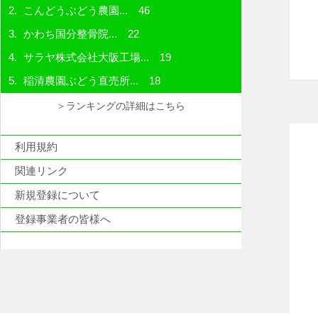
こんどうぶどう農園...
46
かわち国分整骨院...
22
サラヤ株式会社大阪工場...
19
稲清農園ぶどう直売所...
18
＞ランキングの詳細はこちら
利用規約
関連リンク
新規登録について
登録事業者の皆様へ